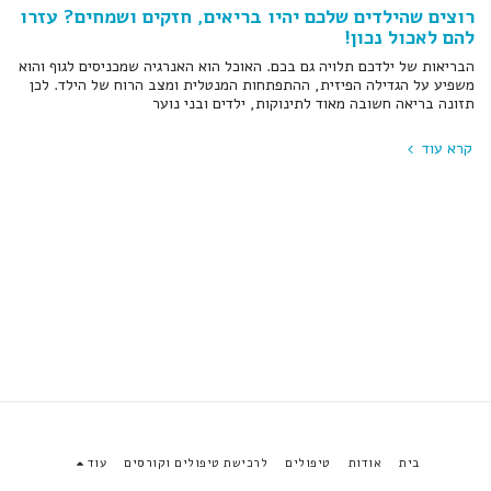
רוצים שהילדים שלכם יהיו בריאים, חזקים ושמחים? עזרו
להם לאכול נכון!
הבריאות של ילדכם תלויה גם בכם. האוכל הוא האנרגיה שמכניסים לגוף והוא
משפיע על הגדילה הפיזית, ההתפתחות המנטלית ומצב הרוח של הילד. לכן
תזונה בריאה חשובה מאוד לתינוקות, ילדים ובני נוער
קרא עוד
בית
אודות
טיפולים
לרכישת טיפולים וקורסים
עוד