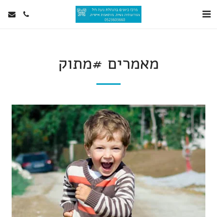
מאמרים #מתוק